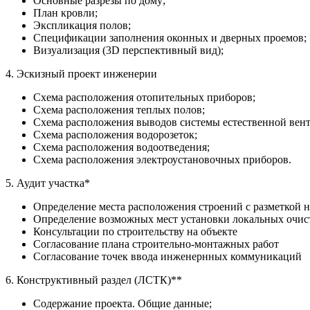
Основные разрезы по дому;
План кровли;
Экспликация полов;
Спецификации заполнения оконных и дверных проемов;
Визуализация (3D перспективный вид);
4. Эскизный проект инженерии
Схема расположения отопительных приборов;
Схема расположения теплых полов;
Схема расположения выводов системы естественной вен
Схема расположения водорозеток;
Схема расположения водоотведения;
Схема расположения электроустановочных приборов.
5. Аудит участка*
Определение места расположения строений с разметкой н
Определение возможных мест установки локальных очи
Консультации по строительству на объекте
Согласование плана строительно-монтажных работ
Согласование точек ввода инженернных коммуникаций
6. Конструктивный раздел (ЛСТК)**
Содержание проекта. Общие данные;