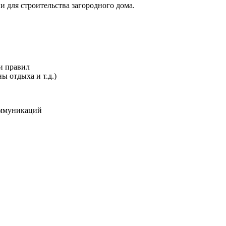
 для строительства загородного дома.
и правил
 отдыха и т.д.)
оммуникаций