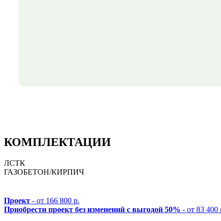
КОМПЛЕКТАЦИИ
ЛСТК
ГАЗОБЕТОН/КИРПИЧ
Проект
- от 166 800 р.
Приобрести проект без изменений с выгодой 50%
- от 83 400 