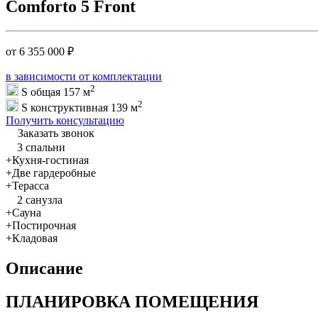
Comforto 5 Front
от
6 355 000
₽
в зависимости от комплектации
2
S общая 157 м
2
S конструктивная 139 м
Получить консультацию
Заказать звонок
3 спальни
+
Кухня-гостиная
+
Две гардеробные
+
Терасса
2 санузла
+
Сауна
+
Постирочная
+
Кладовая
Описание
ПЛАНИРОВКА ПОМЕЩЕНИЯ